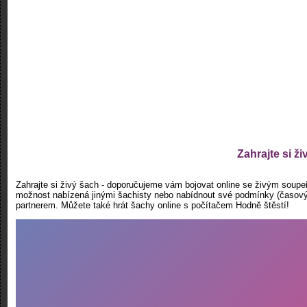
Zahrajte si ži
Zahrajte si živý šach - doporučujeme vám bojovat online se živým soupeř
možnost nabízená jinými šachisty nebo nabídnout své podmínky (časový f
partnerem. Můžete také hrát šachy online s počítačem Hodně štěstí!