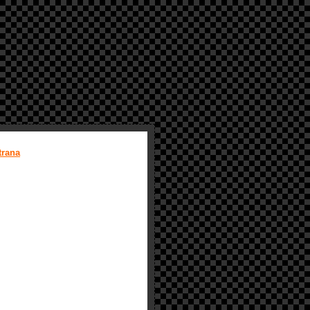
trana