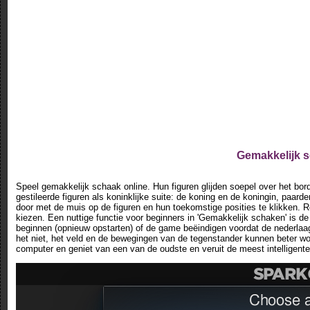
Gemakkelijk s
Speel gemakkelijk schaak online. Hun figuren glijden soepel over het bor
gestileerde figuren als koninklijke suite: de koning en de koningin, paard
door met de muis op de figuren en hun toekomstige posities te klikken.
kiezen. Een nuttige functie voor beginners in 'Gemakkelijk schaken' is 
beginnen (opnieuw opstarten) of de game beëindigen voordat de nederlaag
het niet, het veld en de bewegingen van de tegenstander kunnen beter wor
computer en geniet van een van de oudste en veruit de meest intelligente